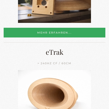
MEHR ERFAHREN...
eTrak
> 240HZ CF / 60CM