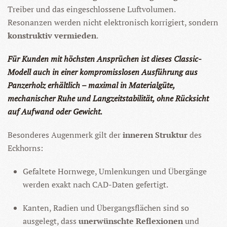
Treiber und das eingeschlossene Luftvolumen.
Resonanzen werden nicht elektronisch korrigiert, sondern
konstruktiv vermieden
.
Für Kunden mit höchsten Ansprüchen ist dieses Classic-
Modell auch in einer kompromisslosen Ausführung aus
Panzerholz erhältlich – maximal in Materialgüte,
mechanischer Ruhe und Langzeitstabilität, ohne Rücksicht
auf Aufwand oder Gewicht.
Besonderes Augenmerk gilt der
inneren Struktur
des
Eckhorns:
Gefaltete Hornwege, Umlenkungen und Übergänge
werden exakt nach CAD-Daten gefertigt.
Kanten, Radien und Übergangsflächen sind so
ausgelegt, dass
unerwünschte Reflexionen
und