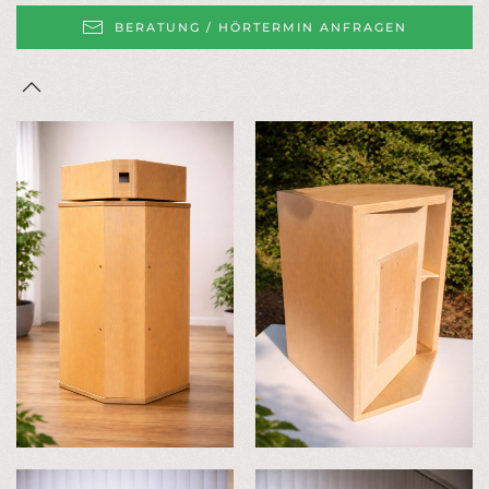
BERATUNG / HÖRTERMIN ANFRAGEN
VERGRÖSSERN
VERGRÖSSERN