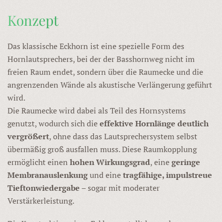
Konzept
Das klassische Eckhorn ist eine spezielle Form des
Hornlautsprechers, bei der der Basshornweg nicht im
freien Raum endet, sondern über die Raumecke und die
angrenzenden Wände als akustische Verlängerung geführt
wird.
Die Raumecke wird dabei als Teil des Hornsystems
genutzt, wodurch sich die
effektive Hornlänge deutlich
vergrößert
, ohne dass das Lautsprechersystem selbst
übermäßig groß ausfallen muss. Diese Raumkopplung
ermöglicht einen
hohen Wirkungsgrad
, eine
geringe
Membranauslenkung
und eine
tragfähige, impulstreue
Tieftonwiedergabe
– sogar mit moderater
Verstärkerleistung.