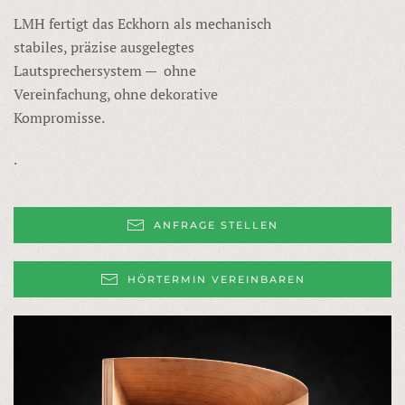
LMH fertigt das Eckhorn als mechanisch
stabiles, präzise ausgelegtes
Lautsprechersystem — ohne
Vereinfachung, ohne dekorative
Kompromisse.
.
ANFRAGE STELLEN
HÖRTERMIN VEREINBAREN