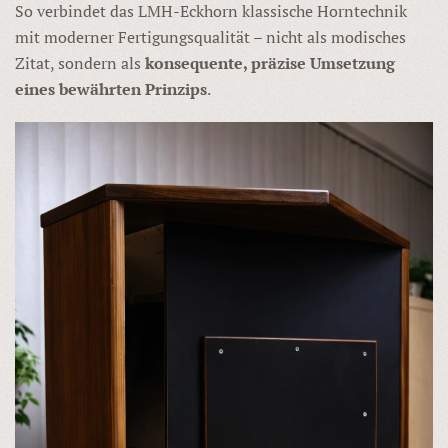
So verbindet das LMH-Eckhorn klassische Horntechnik
mit moderner Fertigungsqualität – nicht als modisches
Zitat, sondern als
konsequente, präzise Umsetzung
eines bewährten Prinzips
.